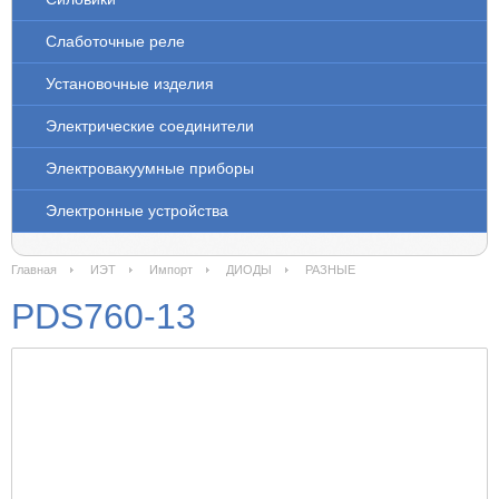
Слаботочные реле
Установочные изделия
Электрические соединители
Электровакуумные приборы
Электронные устройства
Главная
ИЭТ
Импорт
ДИОДЫ
РАЗНЫЕ
PDS760-13