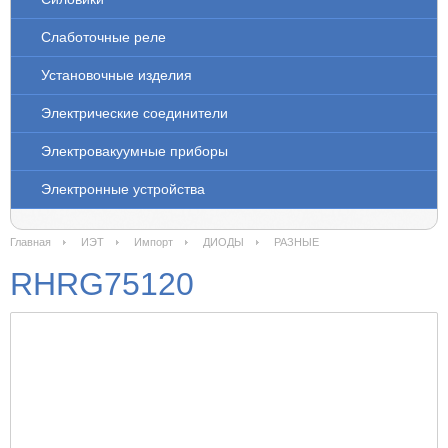
Слаботочные реле
Установочные изделия
Электрические соединители
Электровакуумные приборы
Электронные устройства
Главная
ИЭТ
Импорт
ДИОДЫ
РАЗНЫЕ
RHRG75120