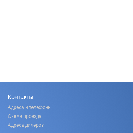
Контакты
Адреса и телефоны
Схема проезда
Адреса дилеров