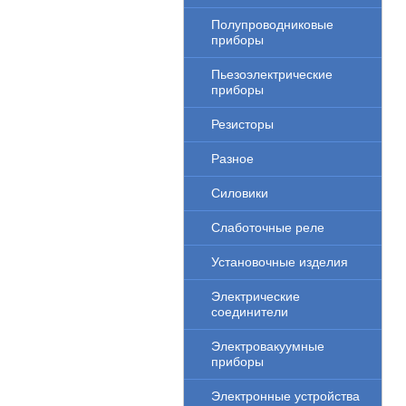
Полупроводниковые
приборы
Пьезоэлектрические
приборы
Резисторы
Разное
Силовики
Слаботочные реле
Установочные изделия
Электрические
соединители
Электровакуумные
приборы
Электронные устройства