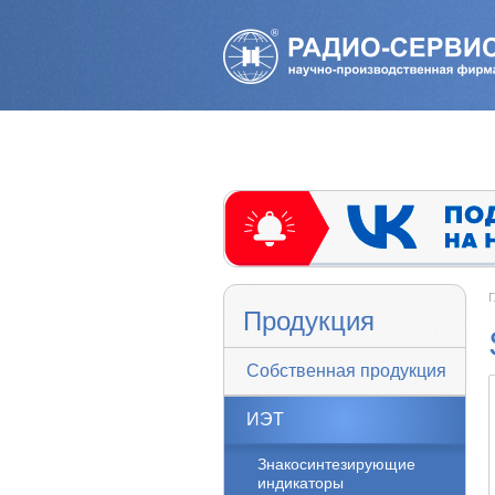
Г
Продукция
Собственная продукция
ИЭТ
Знакосинтезирующие
индикаторы