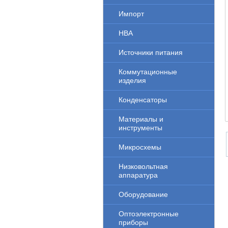
Импорт
НВА
Источники питания
Коммутационные
изделия
Конденсаторы
Материалы и
инструменты
Микросхемы
Низковольтная
аппаратура
Оборудование
Оптоэлектронные
приборы