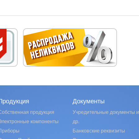
Продукция
Документы
Собственная продукция
Учредительные документы и
Электронные компоненты
др.
Приборы
Банковские реквизиты