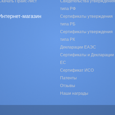
Скачать Прайс-лист
Свидетельства утверждения
типа РФ
Интернет-магазин
Сертификаты утверждения
типа РБ
Сертификаты утверждения
типа РК
Декларации ЕАЭС
Сертификаты и Декларации
EC
Сертификат ИСО
Патенты
Отзывы
Наши награды