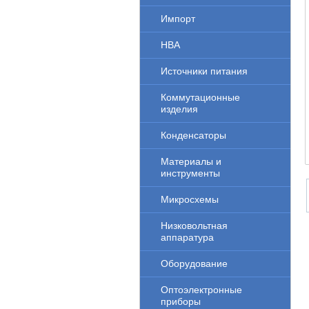
Импорт
НВА
Источники питания
Коммутационные
изделия
Конденсаторы
Материалы и
инструменты
Микросхемы
Низковольтная
аппаратура
Оборудование
Оптоэлектронные
приборы