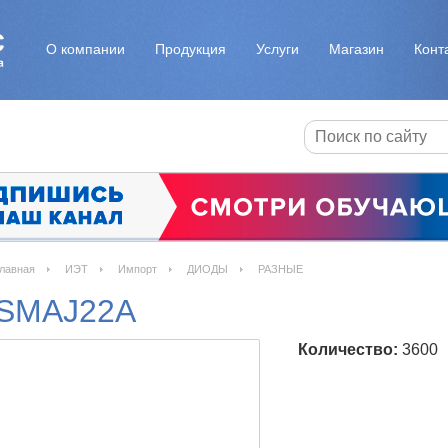
О компании
Продукция
Услуги
Магазин
Конт
лавная
ИЭТ
Импорт
ДИОДЫ
РАЗНЫЕ
SMAJ22A
Количество:
3600