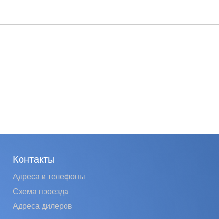
Контакты
Адреса и телефоны
Схема проезда
Адреса дилеров