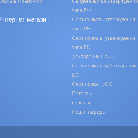
Скачать Прайс-лист
Свидетельства утверждения
типа РФ
Интернет-магазин
Сертификаты утверждения
типа РБ
Сертификаты утверждения
типа РК
Декларации ЕАЭС
Сертификаты и Декларации
EC
Сертификат ИСО
Патенты
Отзывы
Наши награды