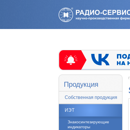
Г
Продукция
Собственная продукция
ИЭТ
Знакосинтезирующие
индикаторы