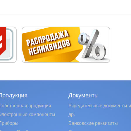
Продукция
Документы
Собственная продукция
Учредительные документы и
Электронные компоненты
др.
Приборы
Банковские реквизиты