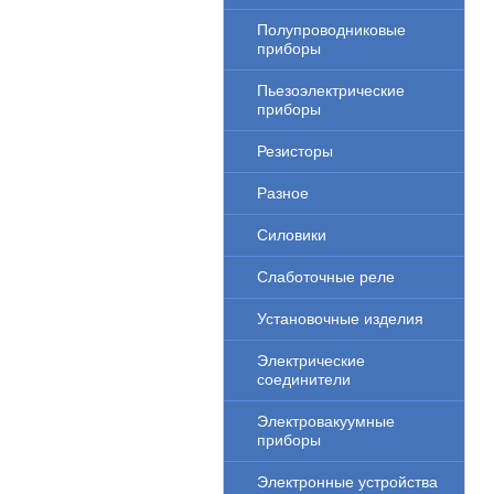
Полупроводниковые
приборы
Пьезоэлектрические
приборы
Резисторы
Разное
Силовики
Слаботочные реле
Установочные изделия
Электрические
соединители
Электровакуумные
приборы
Электронные устройства