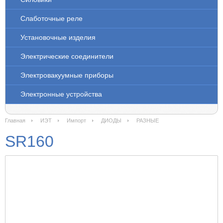
Слаботочные реле
Установочные изделия
Электрические соединители
Электровакуумные приборы
Электронные устройства
Главная
ИЭТ
Импорт
ДИОДЫ
РАЗНЫЕ
SR160