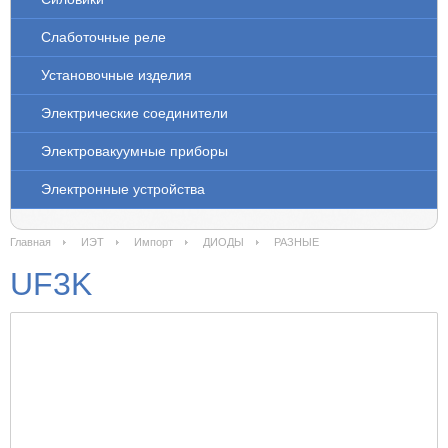
Слаботочные реле
Установочные изделия
Электрические соединители
Электровакуумные приборы
Электронные устройства
Главная
ИЭТ
Импорт
ДИОДЫ
РАЗНЫЕ
UF3K