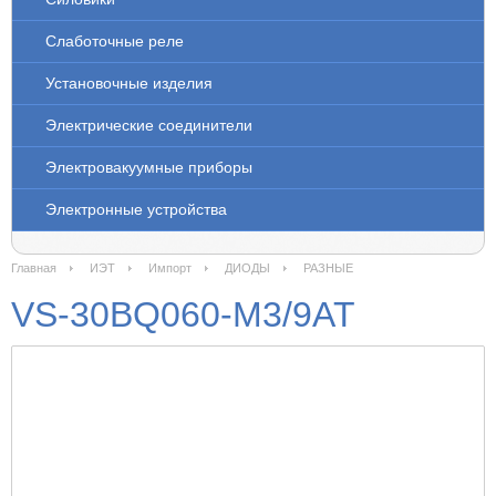
Слаботочные реле
Установочные изделия
Электрические соединители
Электровакуумные приборы
Электронные устройства
Главная
ИЭТ
Импорт
ДИОДЫ
РАЗНЫЕ
VS-30BQ060-M3/9AT