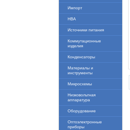
Импорт
НВА
Источники питания
Коммутационные
изделия
Конденсаторы
Материалы и
инструменты
Микросхемы
Низковольтная
аппаратура
Оборудование
Оптоэлектронные
приборы