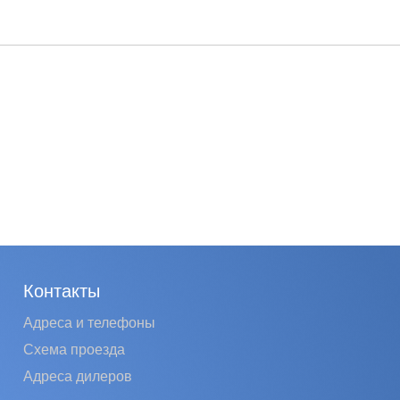
Контакты
Адреса и телефоны
Схема проезда
Адреса дилеров