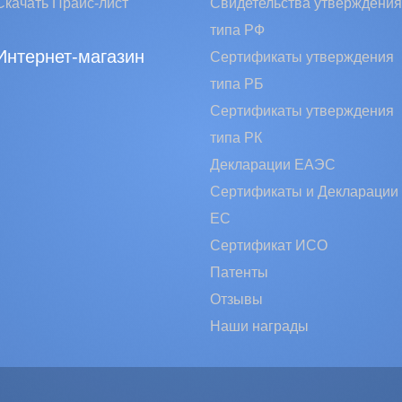
Скачать Прайс-лист
Свидетельства утверждения
типа РФ
Интернет-магазин
Сертификаты утверждения
типа РБ
Сертификаты утверждения
типа РК
Декларации ЕАЭС
Сертификаты и Декларации
EC
Сертификат ИСО
Патенты
Отзывы
Наши награды