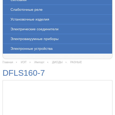
Слаботочные реле
Установочные изделия
Электрические соединители
Электровакуумные приборы
Электронные устройства
Главная
ИЭТ
Импорт
ДИОДЫ
РАЗНЫЕ
DFLS160-7