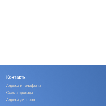
Контакты
Адреса и телефоны
Схема проезда
Адреса дилеров