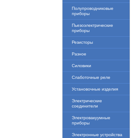
Полупроводниковые
приборы
Пьезоэлектрические
приборы
Резисторы
Разное
Силовики
Слаботочные реле
Установочные изделия
Электрические
соединители
Электровакуумные
приборы
Электронные устройства