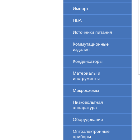
Импорт
НВА
Источники питания
Коммутационные
изделия
Конденсаторы
Материалы и
инструменты
Микросхемы
Низковольтная
аппаратура
Оборудование
Оптоэлектронные
приборы