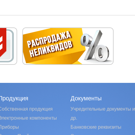
Продукция
Документы
Собственная продукция
Учредительные документы и
Электронные компоненты
др.
Приборы
Банковские реквизиты