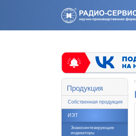
Г
Продукция
Собственная продукция
ИЭТ
Знакосинтезирующие
индикаторы