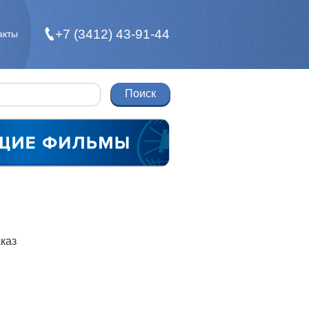
+7 (3412) 43-91-44
акты
каз