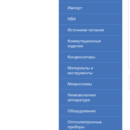
Импорт
НВА
Источники питания
Коммутационные
изделия
Конденсаторы
Материалы и
инструменты
Микросхемы
Низковольтная
аппаратура
Оборудование
Оптоэлектронные
приборы