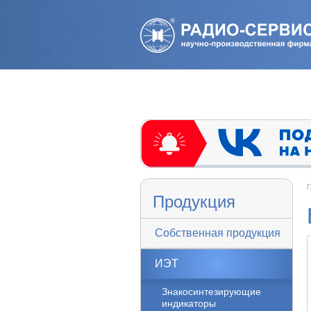
Г
Продукция
Собственная продукция
ИЭТ
Знакосинтезирующие
индикаторы