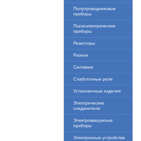
Полупроводниковые
приборы
Пьезоэлектрические
приборы
Резисторы
Разное
Силовики
Слаботочные реле
Установочные изделия
Электрические
соединители
Электровакуумные
приборы
Электронные устройства