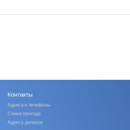
Контакты
Адреса и телефоны
Схема проезда
Адреса дилеров