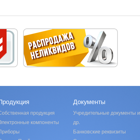
Продукция
Документы
Собственная продукция
Учредительные документы и
Электронные компоненты
др.
Приборы
Банковские реквизиты