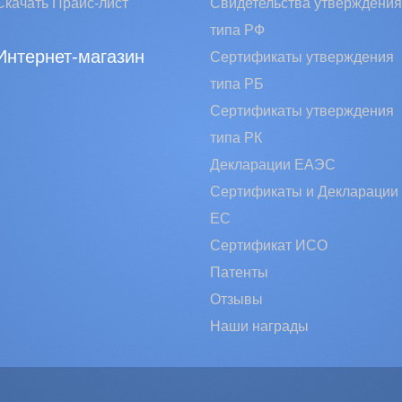
Скачать Прайс-лист
Свидетельства утверждения
типа РФ
Интернет-магазин
Сертификаты утверждения
типа РБ
Сертификаты утверждения
типа РК
Декларации ЕАЭС
Сертификаты и Декларации
EC
Сертификат ИСО
Патенты
Отзывы
Наши награды