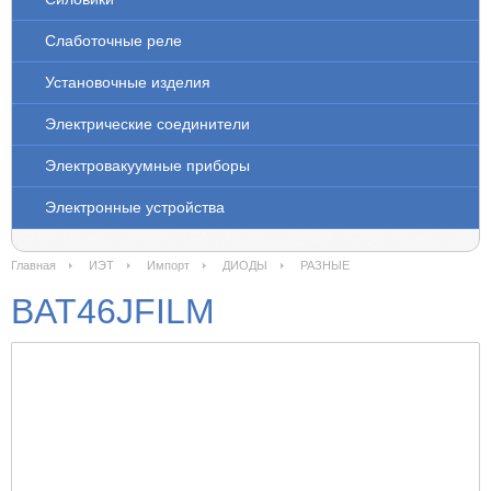
Слаботочные реле
Установочные изделия
Электрические соединители
Электровакуумные приборы
Электронные устройства
Главная
ИЭТ
Импорт
ДИОДЫ
РАЗНЫЕ
BAT46JFILM