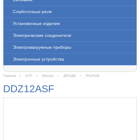
Слаботочные реле
Установочные изделия
Электрические соединители
Электровакуумные приборы
Электронные устройства
Главная
ИЭТ
Импорт
ДИОДЫ
РАЗНЫЕ
DDZ12ASF