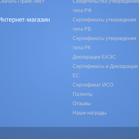
Скачать Прайс-лист
Свидетельства утверждения
типа РФ
Интернет-магазин
Сертификаты утверждения
типа РБ
Сертификаты утверждения
типа РК
Декларации ЕАЭС
Сертификаты и Декларации
EC
Сертификат ИСО
Патенты
Отзывы
Наши награды