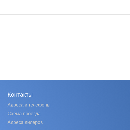
Контакты
Адреса и телефоны
Схема проезда
Адреса дилеров