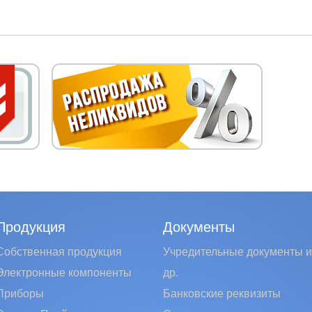
Продукция
Документы
Собственная продукция
Учредительные документы и
Электронные компоненты
др.
Приборы
Банковские реквизиты