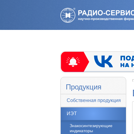
Г
Продукция
Собственная продукция
ИЭТ
Знакосинтезирующие
индикаторы