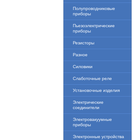
Полупроводниковые
приборы
Пьезоэлектрические
приборы
Резисторы
Разное
Силовики
Слаботочные реле
Установочные изделия
Электрические
соединители
Электровакуумные
приборы
Электронные устройства