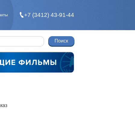
+7 (3412) 43-91-44
акты
каз