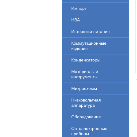
Импорт
НВА
Источники питания
Коммутационные
изделия
Конденсаторы
Материалы и
инструменты
Микросхемы
Низковольтная
аппаратура
Оборудование
Оптоэлектронные
приборы