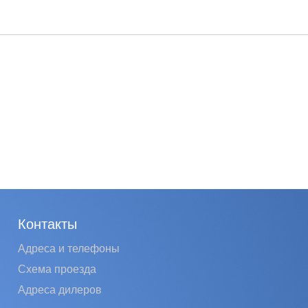
Контакты
Адреса и телефоны
Схема проезда
Адреса дилеров