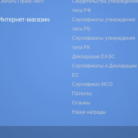
Скачать Прайс-лист
Свидетельства утверждения
типа РФ
Интернет-магазин
Сертификаты утверждения
типа РБ
Сертификаты утверждения
типа РК
Декларации ЕАЭС
Сертификаты и Декларации
EC
Сертификат ИСО
Патенты
Отзывы
Наши награды