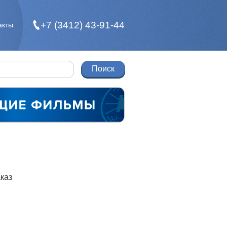
+7 (3412) 43-91-44
акты
каз