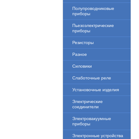
Полупроводниковые
приборы
Пьезоэлектрические
приборы
Резисторы
Разное
Силовики
Слаботочные реле
Установочные изделия
Электрические
соединители
Электровакуумные
приборы
Электронные устройства