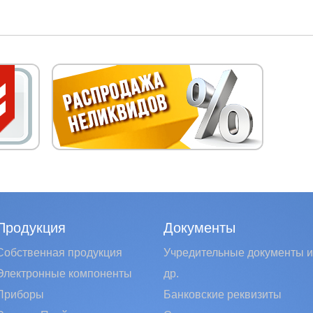
Продукция
Документы
Собственная продукция
Учредительные документы и
Электронные компоненты
др.
Приборы
Банковские реквизиты