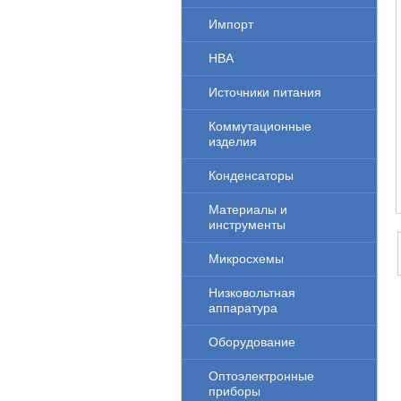
Импорт
НВА
Источники питания
Коммутационные
изделия
Конденсаторы
Материалы и
инструменты
Микросхемы
Низковольтная
аппаратура
Оборудование
Оптоэлектронные
приборы