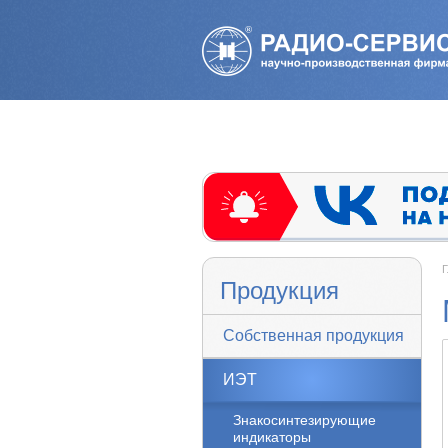
Г
Продукция
Собственная продукция
ИЭТ
Знакосинтезирующие
индикаторы