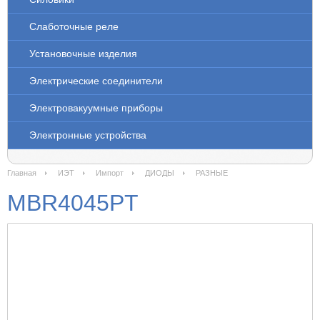
Слаботочные реле
Установочные изделия
Электрические соединители
Электровакуумные приборы
Электронные устройства
Главная
ИЭТ
Импорт
ДИОДЫ
РАЗНЫЕ
MBR4045PT