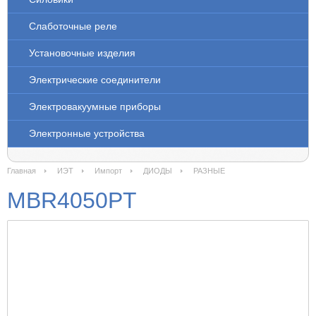
Слаботочные реле
Установочные изделия
Электрические соединители
Электровакуумные приборы
Электронные устройства
Главная
ИЭТ
Импорт
ДИОДЫ
РАЗНЫЕ
MBR4050PT