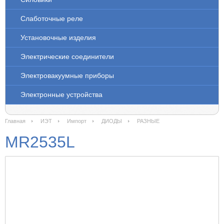
Слаботочные реле
Установочные изделия
Электрические соединители
Электровакуумные приборы
Электронные устройства
Главная
ИЭТ
Импорт
ДИОДЫ
РАЗНЫЕ
MR2535L