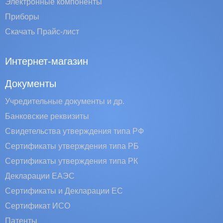
Электронные компоненты
Приборы
Скачать Прайс-лист
Интернет-магазин
Документы
Учредительные документы и др.
Банковские реквизиты
Свидетельства утверждения типа РФ
Сертификаты утверждения типа РБ
Сертификаты утверждения типа РК
Декларации ЕАЭС
Сертификаты и Декларации EC
Сертификат ИСО
Патенты