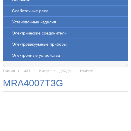
Слаботочные реле
Установочные изделия
Электрические соединители
Электровакуумные приборы
Электронные устройства
Главная
ИЭТ
Импорт
ДИОДЫ
РАЗНЫЕ
MRA4007T3G