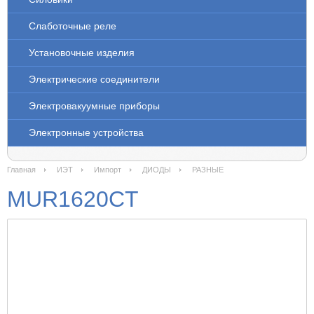
Слаботочные реле
Установочные изделия
Электрические соединители
Электровакуумные приборы
Электронные устройства
Главная
ИЭТ
Импорт
ДИОДЫ
РАЗНЫЕ
MUR1620CT