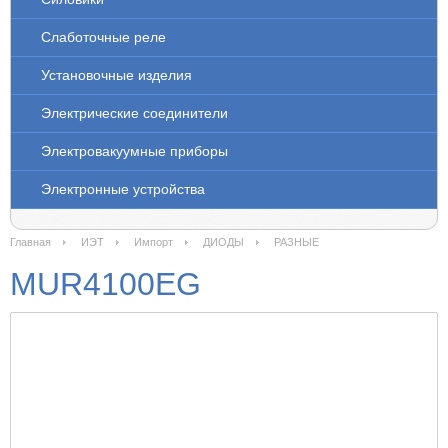
Слаботочные реле
Установочные изделия
Электрические соединители
Электровакуумные приборы
Электронные устройства
Главная
ИЭТ
Импорт
ДИОДЫ
РАЗНЫЕ
MUR4100EG