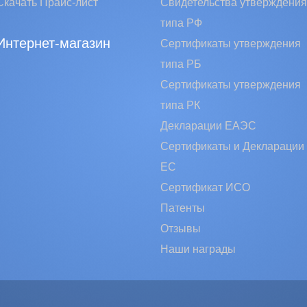
Скачать Прайс-лист
Свидетельства утверждения
типа РФ
Интернет-магазин
Сертификаты утверждения
типа РБ
Сертификаты утверждения
типа РК
Декларации ЕАЭС
Сертификаты и Декларации
EC
Сертификат ИСО
Патенты
Отзывы
Наши награды