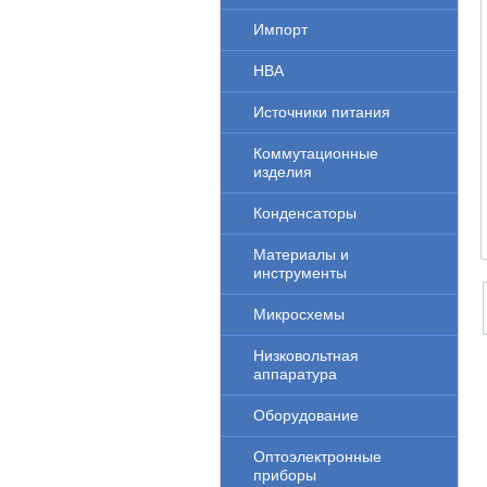
Импорт
НВА
Источники питания
Коммутационные
изделия
Конденсаторы
Материалы и
инструменты
Микросхемы
Низковольтная
аппаратура
Оборудование
Оптоэлектронные
приборы