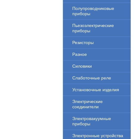
Полупроводниковые
приборы
Пьезоэлектрические
приборы
Резисторы
Разное
Силовики
Слаботочные реле
Установочные изделия
Электрические
соединители
Электровакуумные
приборы
Электронные устройства