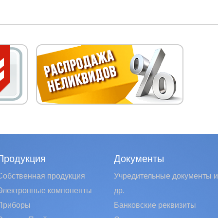
Продукция
Документы
Собственная продукция
Учредительные документы и
Электронные компоненты
др.
Приборы
Банковские реквизиты