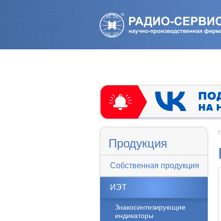
Г
Продукция
Собственная продукция
ИЭТ
Знакосинтезирующие
индикаторы