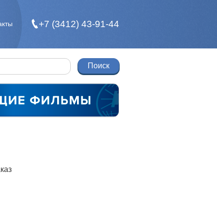
+7 (3412) 43-91-44
акты
каз