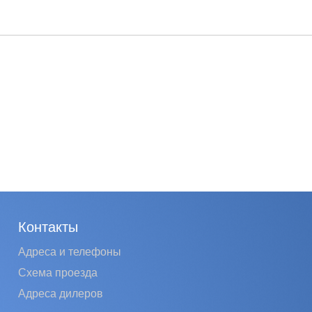
Контакты
Адреса и телефоны
Схема проезда
Адреса дилеров