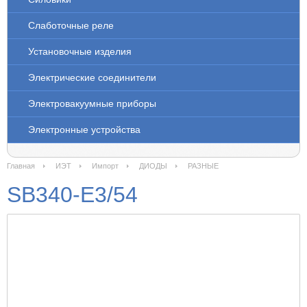
Слаботочные реле
Установочные изделия
Электрические соединители
Электровакуумные приборы
Электронные устройства
Главная
ИЭТ
Импорт
ДИОДЫ
РАЗНЫЕ
SB340-E3/54