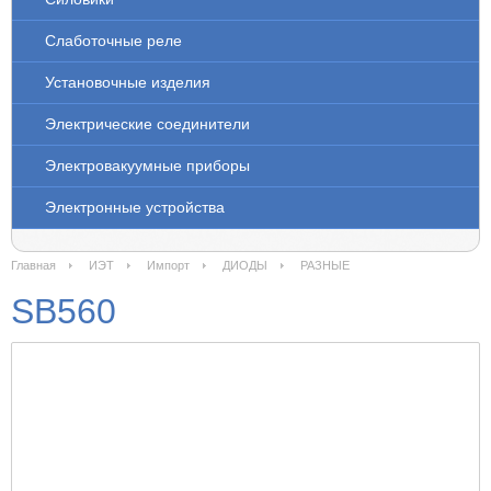
Слаботочные реле
Установочные изделия
Электрические соединители
Электровакуумные приборы
Электронные устройства
Главная
ИЭТ
Импорт
ДИОДЫ
РАЗНЫЕ
SB560