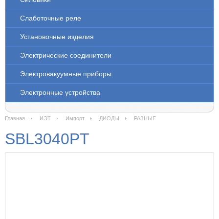
Слаботочные реле
Установочные изделия
Электрические соединители
Электровакуумные приборы
Электронные устройства
Главная
ИЭТ
Импорт
ДИОДЫ
РАЗНЫЕ
SBL3040PT