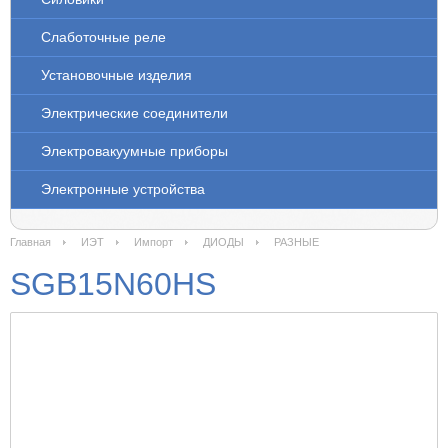
Слаботочные реле
Установочные изделия
Электрические соединители
Электровакуумные приборы
Электронные устройства
Главная
ИЭТ
Импорт
ДИОДЫ
РАЗНЫЕ
SGB15N60HS