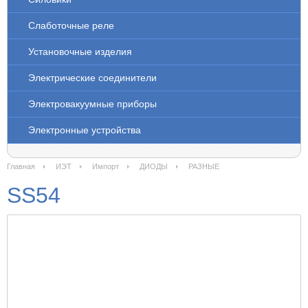
Слаботочные реле
Установочные изделия
Электрические соединители
Электровакуумные приборы
Электронные устройства
Главная
ИЭТ
Импорт
ДИОДЫ
РАЗНЫЕ
SS54