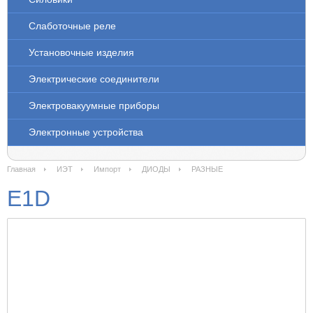
Слаботочные реле
Установочные изделия
Электрические соединители
Электровакуумные приборы
Электронные устройства
Главная
ИЭТ
Импорт
ДИОДЫ
РАЗНЫЕ
E1D