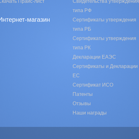
Скачать Прайс-лист
Свидетельства утверждения
типа РФ
Интернет-магазин
Сертификаты утверждения
типа РБ
Сертификаты утверждения
типа РК
Декларации ЕАЭС
Сертификаты и Декларации
EC
Сертификат ИСО
Патенты
Отзывы
Наши награды