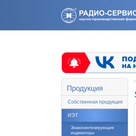
Г
Продукция
Собственная продукция
ИЭТ
Знакосинтезирующие
индикаторы