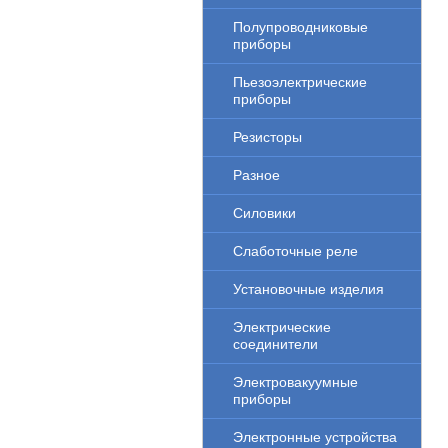
Полупроводниковые
приборы
Пьезоэлектрические
приборы
Резисторы
Разное
Силовики
Слаботочные реле
Установочные изделия
Электрические
соединители
Электровакуумные
приборы
Электронные устройства