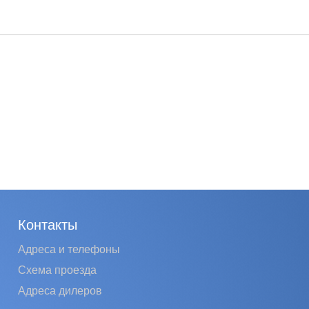
Контакты
Адреса и телефоны
Схема проезда
Адреса дилеров