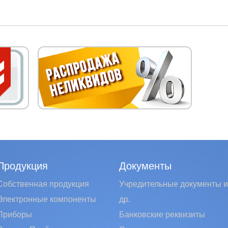
Продукция
Документы
Собственная продукция
Учредительные документы и
Электронные компоненты
др.
Приборы
Банковские реквизиты