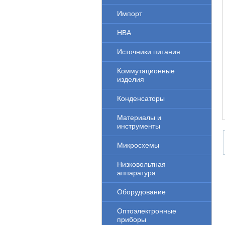
Импорт
НВА
Источники питания
Коммутационные
изделия
Конденсаторы
Материалы и
инструменты
Микросхемы
Низковольтная
аппаратура
Оборудование
Оптоэлектронные
приборы