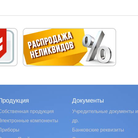
Продукция
Документы
Собственная продукция
Учредительные документы и
Электронные компоненты
др.
Приборы
Банковские реквизиты