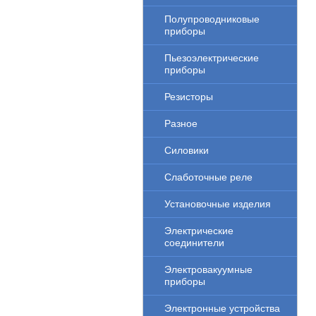
Полупроводниковые
приборы
Пьезоэлектрические
приборы
Резисторы
Разное
Силовики
Слаботочные реле
Установочные изделия
Электрические
соединители
Электровакуумные
приборы
Электронные устройства