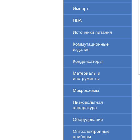
Импорт
НВА
Источники питания
Коммутационные
изделия
Конденсаторы
Материалы и
инструменты
Микросхемы
Низковольтная
аппаратура
Оборудование
Оптоэлектронные
приборы