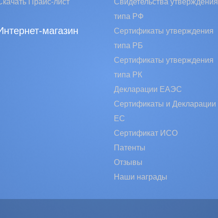
Скачать Прайс-лист
Свидетельства утверждения
типа РФ
Интернет-магазин
Сертификаты утверждения
типа РБ
Сертификаты утверждения
типа РК
Декларации ЕАЭС
Сертификаты и Декларации
EC
Сертификат ИСО
Патенты
Отзывы
Наши награды