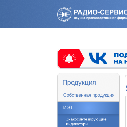
Г
Продукция
Собственная продукция
ИЭТ
Знакосинтезирующие
индикаторы