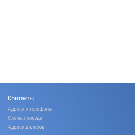
Контакты
Адреса и телефоны
Схема проезда
Адреса дилеров