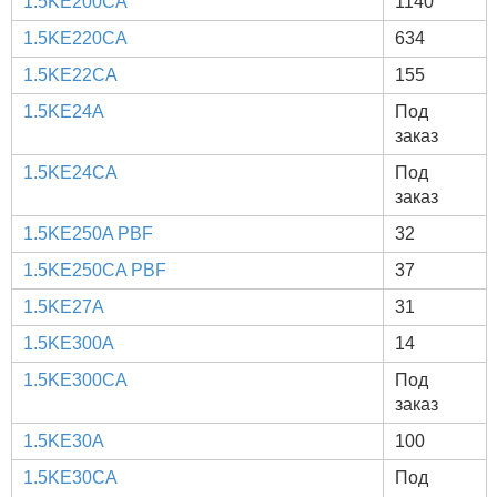
1.5KE200CA
1140
1.5KE220CA
634
1.5KE22CA
155
1.5KE24A
Под
заказ
1.5KE24CA
Под
заказ
1.5KE250A PBF
32
1.5KE250CA PBF
37
1.5KE27A
31
1.5KE300A
14
1.5KE300CA
Под
заказ
1.5KE30A
100
1.5KE30CA
Под