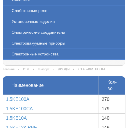
Слаботочные реле
Установочные изделия
Электрические соединители
Электровакуумные приборы
Электронные устройства
Главная
ИЭТ
Импорт
ДИОДЫ
СТАБИЛИТРОНЫ
Кол-
Наименование
во
1.5KE100A
270
1.5KE100CA
179
1.5KE10A
140
1.5KE12A PBF
149