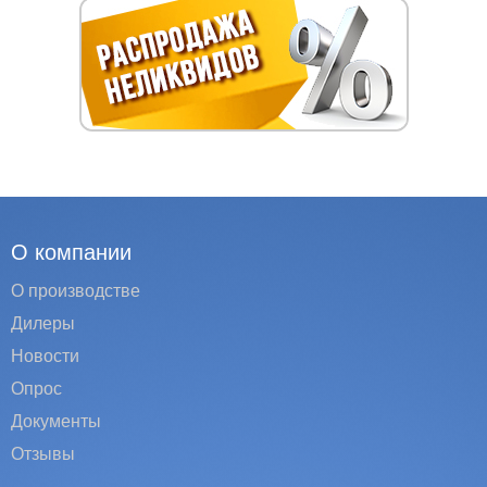
О компании
О производстве
Дилеры
Новости
Опрос
Документы
Отзывы