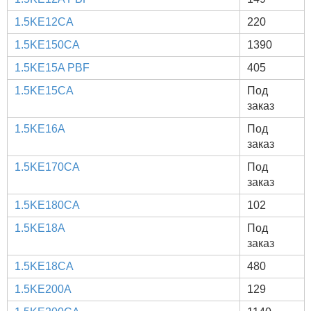
1.5KE12CA
220
1.5KE150CA
1390
1.5KE15A PBF
405
1.5KE15CA
Под
заказ
1.5KE16A
Под
заказ
1.5KE170CA
Под
заказ
1.5KE180CA
102
1.5KE18A
Под
заказ
1.5KE18CA
480
1.5KE200A
129