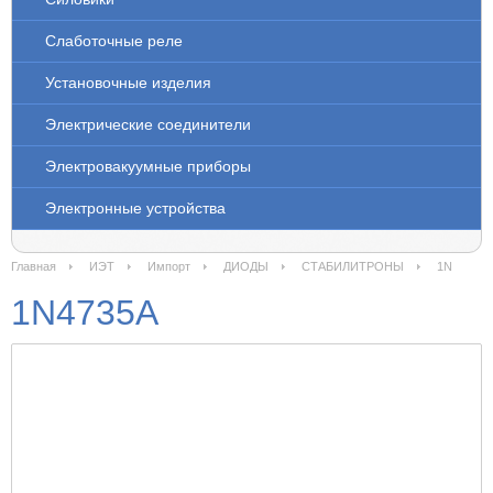
Слаботочные реле
Установочные изделия
Электрические соединители
Электровакуумные приборы
Электронные устройства
Главная
ИЭТ
Импорт
ДИОДЫ
СТАБИЛИТРОНЫ
1N
1N4735A