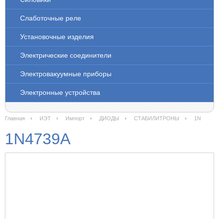
Слаботочные реле
Установочные изделия
Электрические соединители
Электровакуумные приборы
Электронные устройства
Главная
ИЭТ
Импорт
ДИОДЫ
СТАБИЛИТРОНЫ
1N
1N4739A