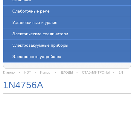
Слаботочные реле
Установочные изделия
Электрические соединители
Электровакуумные приборы
Электронные устройства
Главная
ИЭТ
Импорт
ДИОДЫ
СТАБИЛИТРОНЫ
1N
1N4756A