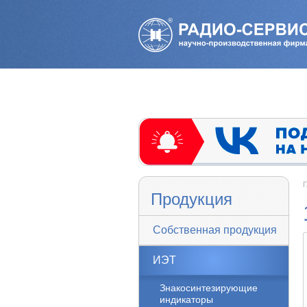
Г
Продукция
Собственная продукция
ИЭТ
Знакосинтезирующие
индикаторы