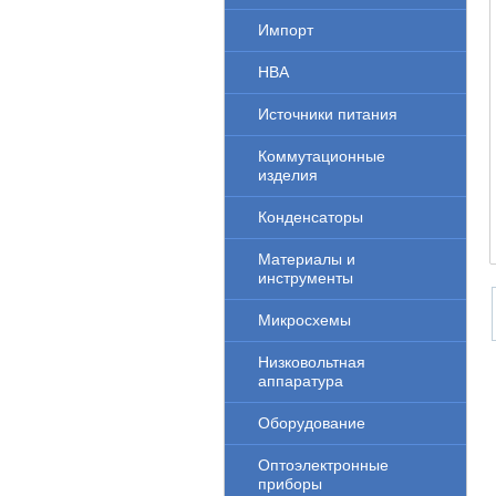
Импорт
НВА
Источники питания
Коммутационные
изделия
Конденсаторы
Материалы и
инструменты
Микросхемы
Низковольтная
аппаратура
Оборудование
Оптоэлектронные
приборы