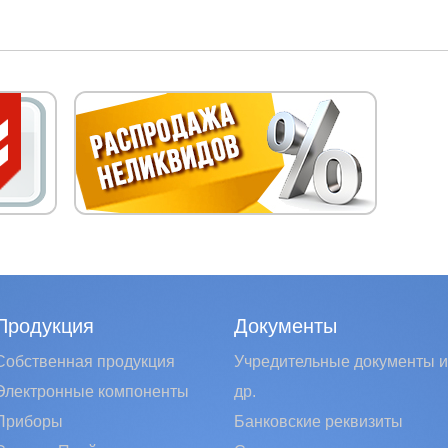
Продукция
Документы
Собственная продукция
Учредительные документы и
Электронные компоненты
др.
Приборы
Банковские реквизиты