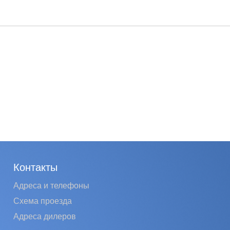
Контакты
Адреса и телефоны
Схема проезда
Адреса дилеров