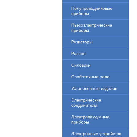
Полупроводниковые
приборы
Пьезоэлектрические
приборы
Резисторы
Разное
Силовики
Слаботочные реле
Установочные изделия
Электрические
соединители
Электровакуумные
приборы
Электронные устройства