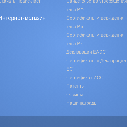
Скачать Прайс-лист
Свидетельства утверждения
типа РФ
Интернет-магазин
Сертификаты утверждения
типа РБ
Сертификаты утверждения
типа РК
Декларации ЕАЭС
Сертификаты и Декларации
EC
Сертификат ИСО
Патенты
Отзывы
Наши награды