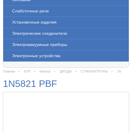
Слаботочные реле
Установочные изделия
Электрические соединители
Электровакуумные приборы
Электронные устройства
Главная
ИЭТ
Импорт
ДИОДЫ
СТАБИЛИТРОНЫ
1N
1N5821 PBF