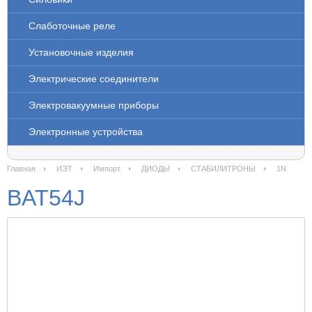
Слаботочные реле
Установочные изделия
Электрические соединители
Электровакуумные приборы
Электронные устройства
Главная
ИЭТ
Импорт
ДИОДЫ
СТАБИЛИТРОНЫ
1N
BAT54J