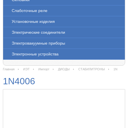
Слаботочные реле
Установочные изделия
Электрические соединители
Электровакуумные приборы
Электронные устройства
Главная
ИЭТ
Импорт
ДИОДЫ
СТАБИЛИТРОНЫ
1N
1N4006