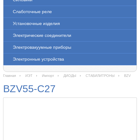
Слаботочные реле
Установочные изделия
Электрические соединители
Электровакуумные приборы
Электронные устройства
Главная
ИЭТ
Импорт
ДИОДЫ
СТАБИЛИТРОНЫ
BZV
BZV55-C27