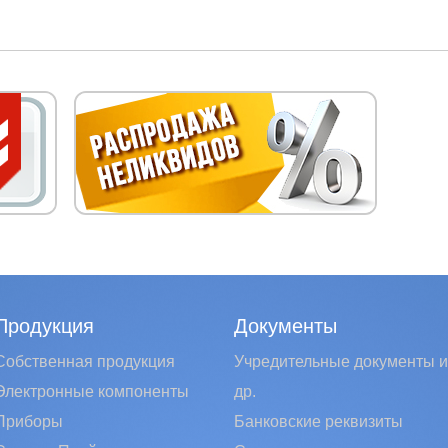
Продукция
Документы
Собственная продукция
Учредительные документы и
Электронные компоненты
др.
Приборы
Банковские реквизиты