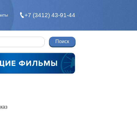
+7 (3412) 43-91-44
акты
каз