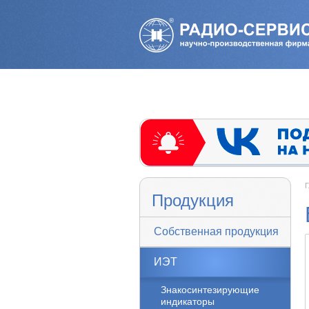
Г
Продукция
Собственная продукция
ИЭТ
Знакосинтезирующие
индикаторы