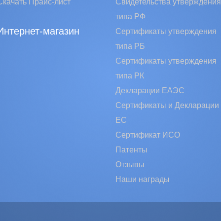
Скачать Прайс-лист
Свидетельства утверждения
типа РФ
Интернет-магазин
Сертификаты утверждения
типа РБ
Сертификаты утверждения
типа РК
Декларации ЕАЭС
Сертификаты и Декларации
EC
Сертификат ИСО
Патенты
Отзывы
Наши награды