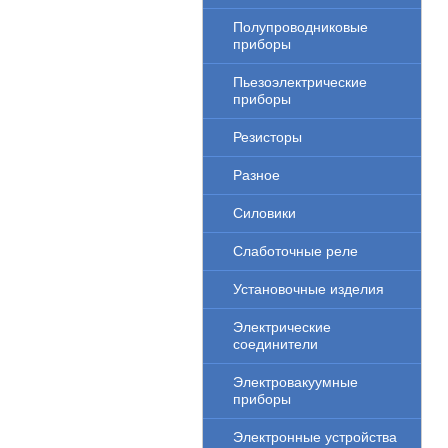
Полупроводниковые
приборы
Пьезоэлектрические
приборы
Резисторы
Разное
Силовики
Слаботочные реле
Установочные изделия
Электрические
соединители
Электровакуумные
приборы
Электронные устройства