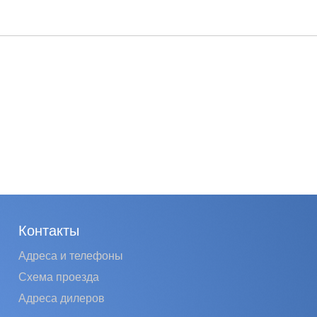
Контакты
Адреса и телефоны
Схема проезда
Адреса дилеров