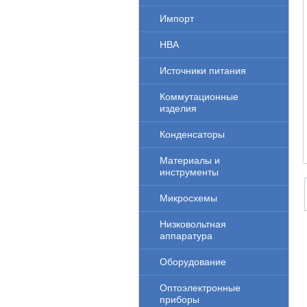
Импорт
НВА
Источники питания
Коммутационные
изделия
Конденсаторы
Материалы и
инструменты
Микросхемы
Низковольтная
аппаратура
Оборудование
Оптоэлектронные
приборы