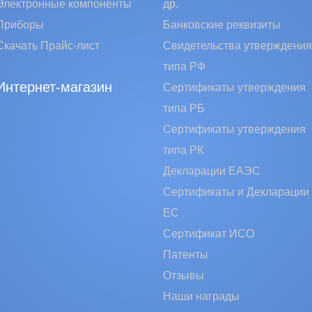
Электронные компоненты
др.
Приборы
Банковские реквизиты
Скачать Прайс-лист
Свидетельства утверждения
типа РФ
Интернет-магазин
Сертификаты утверждения
типа РБ
Сертификаты утверждения
типа РК
Декларации ЕАЭС
Сертификаты и Декларации
EC
Сертификат ИСО
Патенты
Отзывы
Наши награды