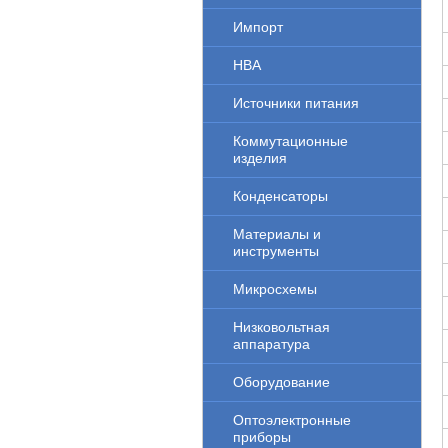
Импорт
НВА
Источники питания
Коммутационные
изделия
Конденсаторы
Материалы и
инструменты
Микросхемы
Низковольтная
аппаратура
Оборудование
Оптоэлектронные
приборы