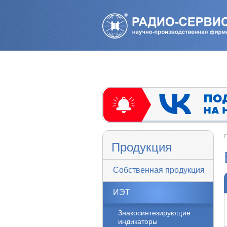
Г
Продукция
Собственная продукция
ИЭТ
Знакосинтезирующие
индикаторы