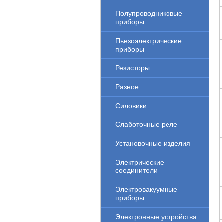
Полупроводниковые
приборы
Пьезоэлектрические
приборы
Резисторы
Разное
Силовики
Слаботочные реле
Установочные изделия
Электрические
соединители
Электровакуумные
приборы
Электронные устройства