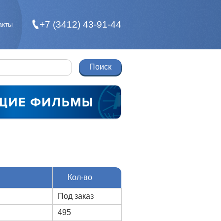
+7 (3412) 43-91-44
акты
Кол-во
Под заказ
495