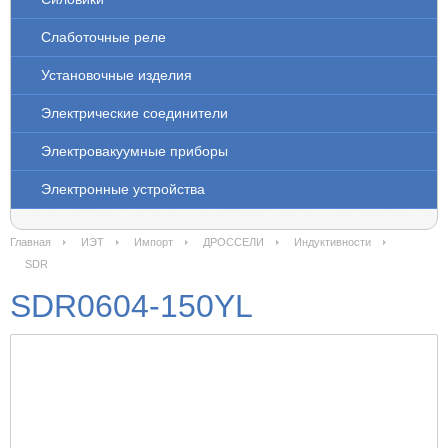
Слаботочные реле
Установочные изделия
Электрические соединители
Электровакуумные приборы
Электронные устройства
Главная
ИЭТ
Импорт
ДРОССЕЛИ
Индуктивности
SDR
SDR0604-150YL