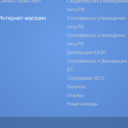
Скачать Прайс-лист
Свидетельства утверждения
типа РФ
Интернет-магазин
Сертификаты утверждения
типа РБ
Сертификаты утверждения
типа РК
Декларации ЕАЭС
Сертификаты и Декларации
EC
Сертификат ИСО
Патенты
Отзывы
Наши награды