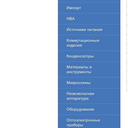
Импорт
НВА
Источники питания
Коммутационные
изделия
Конденсаторы
Материалы и
инструменты
Микросхемы
Низковольтная
аппаратура
Оборудование
Оптоэлектронные
приборы