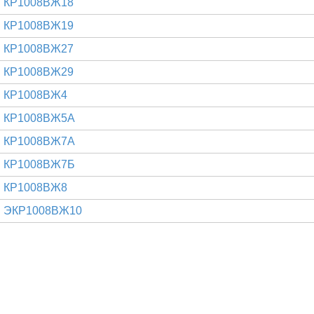
КР1008ВЖ18
КР1008ВЖ19
КР1008ВЖ27
КР1008ВЖ29
КР1008ВЖ4
КР1008ВЖ5А
КР1008ВЖ7А
КР1008ВЖ7Б
КР1008ВЖ8
ЭКР1008ВЖ10