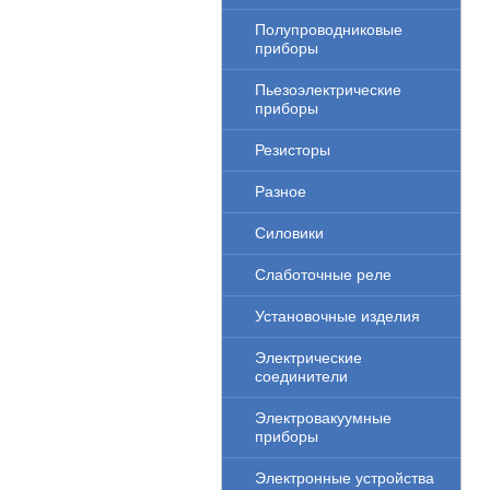
Полупроводниковые
приборы
Пьезоэлектрические
приборы
Резисторы
Разное
Силовики
Слаботочные реле
Установочные изделия
Электрические
соединители
Электровакуумные
приборы
Электронные устройства