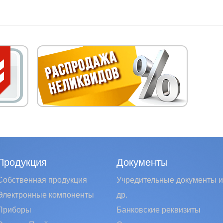
Продукция
Документы
Собственная продукция
Учредительные документы и
Электронные компоненты
др.
Приборы
Банковские реквизиты