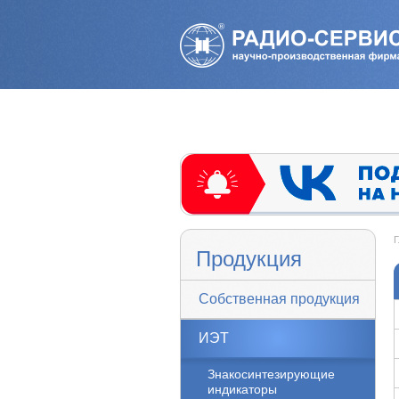
Г
Продукция
Собственная продукция
ИЭТ
Знакосинтезирующие
индикаторы