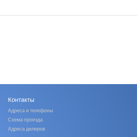
Контакты
Адреса и телефоны
Схема проезда
Адреса дилеров