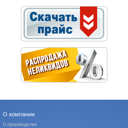
О компании
О производстве