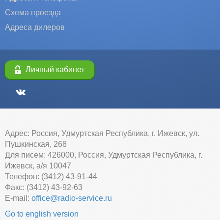
Схема проезда
Адреса дилеров
Личный кабинет
Адрес: Россия, Удмуртская Республика, г. Ижевск, ул.
Пушкинская, 268
Для писем: 426000, Россия, Удмуртская Республика, г.
Ижевск, а/я 10047
Телефон: (3412) 43-91-44
Факс: (3412) 43-92-63
E-mail:
office@radio-service.ru
Go to english version