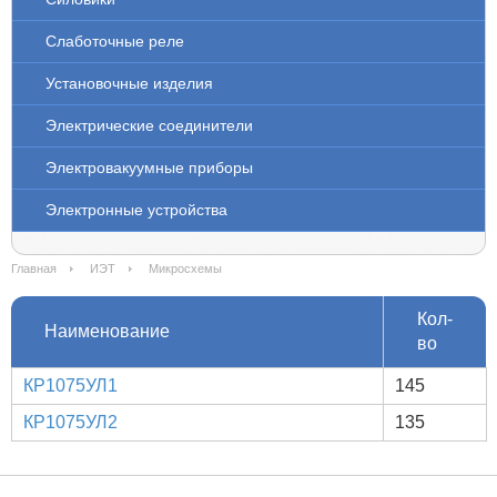
Слаботочные реле
Установочные изделия
Электрические соединители
Электровакуумные приборы
Электронные устройства
Главная
ИЭТ
Микросхемы
Кол-
Наименование
во
КР1075УЛ1
145
КР1075УЛ2
135