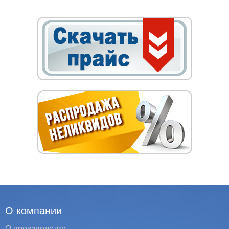
О компании
О производстве