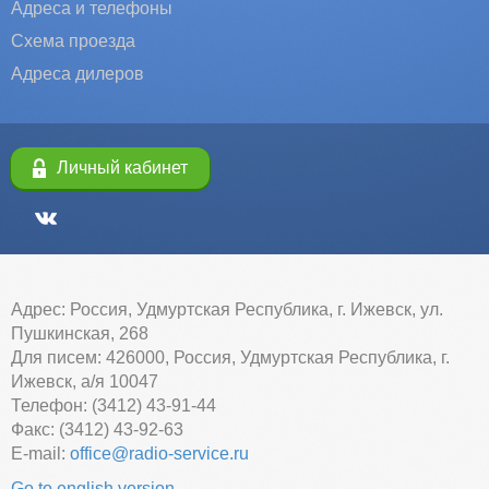
Адреса и телефоны
Схема проезда
Адреса дилеров
Личный кабинет
Адрес: Россия, Удмуртская Республика, г. Ижевск, ул.
Пушкинская, 268
Для писем: 426000, Россия, Удмуртская Республика, г.
Ижевск, а/я 10047
Телефон: (3412) 43-91-44
Факс: (3412) 43-92-63
E-mail:
office@radio-service.ru
Go to english version