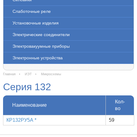
Слаботочные реле
Установочные изделия
Электрические соединители
Электровакуумные приборы
Электронные устройства
Главная
ИЭТ
Микросхемы
Серия 132
Кол-
Наименование
во
КР132РУ5А *
59