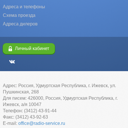
Адреса и телефоны
Схема проезда
Адреса дилеров
Личный кабинет
Адрес: Россия, Удмуртская Республика, г. Ижевск, ул.
Пушкинская, 268
Для писем: 426000, Россия, Удмуртская Республика, г.
Ижевск, а/я 10047
Телефон: (3412) 43-91-44
Факс: (3412) 43-92-63
E-mail:
office@radio-service.ru