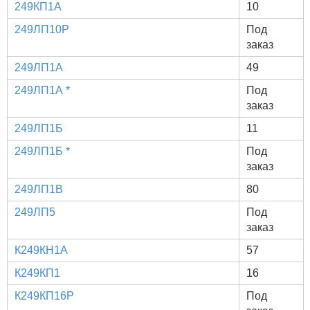
249КП1А
10
249ЛП10Р
Под
заказ
249ЛП1А
49
249ЛП1А *
Под
заказ
249ЛП1Б
11
249ЛП1Б *
Под
заказ
249ЛП1В
80
249ЛП5
Под
заказ
К249КН1А
57
К249КП1
16
К249КП16Р
Под