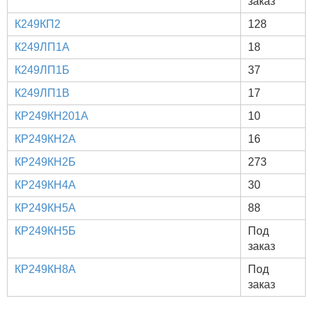
заказ
К249КП2
128
К249ЛП1А
18
К249ЛП1Б
37
К249ЛП1В
17
КР249КН201А
10
КР249КН2А
16
КР249КН2Б
273
КР249КН4А
30
КР249КН5А
88
КР249КН5Б
Под
заказ
КР249КН8А
Под
заказ