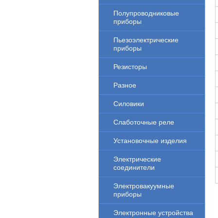
Полупроводниковые
приборы
Пьезоэлектрические
приборы
Резисторы
Разное
Силовики
Слаботочные реле
Установочные изделия
Электрические
соединители
Электровакуумные
приборы
Электронные устройства