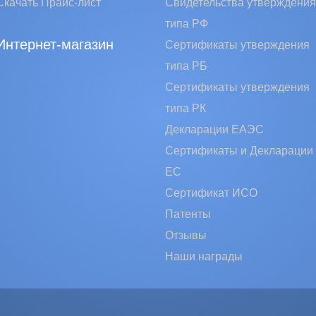
Скачать Прайс-лист
Свидетельства утверждения
типа РФ
Интернет-магазин
Сертификаты утверждения
типа РБ
Сертификаты утверждения
типа РК
Декларации ЕАЭС
Сертификаты и Декларации
EC
Сертификат ИСО
Патенты
Отзывы
Наши награды