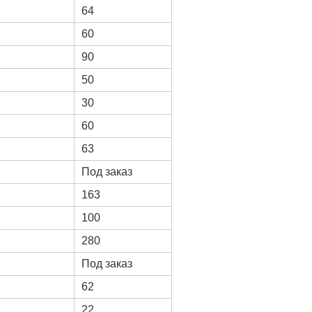
64
60
90
50
30
60
63
Под заказ
163
100
280
Под заказ
62
22