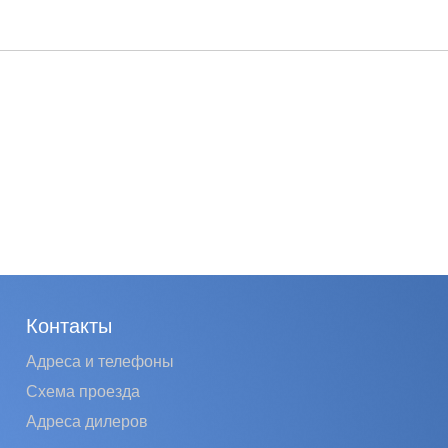
Контакты
Адреса и телефоны
Схема проезда
Адреса дилеров