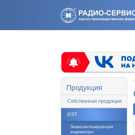
Г
Продукция
Собственная продукция
ИЭТ
Знакосинтезирующие
индикаторы