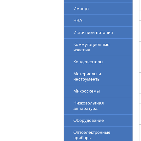
Импорт
НВА
Источники питания
Коммутационные
изделия
Конденсаторы
Материалы и
инструменты
Микросхемы
Низковольтная
аппаратура
Оборудование
Оптоэлектронные
приборы