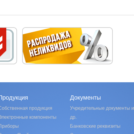
Продукция
Документы
Собственная продукция
Учредительные документы и
Электронные компоненты
др.
Приборы
Банковские реквизиты