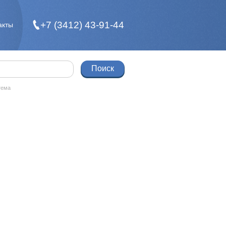
+7 (3412) 43-91-44
акты
тема