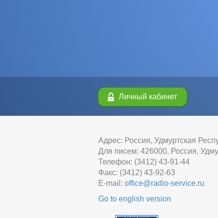
Личный кабинет
Адрес: Россия, Удмуртская Респу
Для писем: 426000, Россия, Удму
Телефон: (3412) 43-91-44
Факс: (3412) 43-92-63
E-mail:
office@radio-service.ru
Go to english version