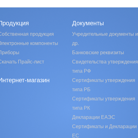
Продукция
Документы
Собственная продукция
Учредительные документы и
Электронные компоненты
др.
Приборы
Банковские реквизиты
Скачать Прайс-лист
Свидетельства утверждения
типа РФ
Интернет-магазин
Сертификаты утверждения
типа РБ
Сертификаты утверждения
типа РК
Декларации ЕАЭС
Сертификаты и Декларации
EC