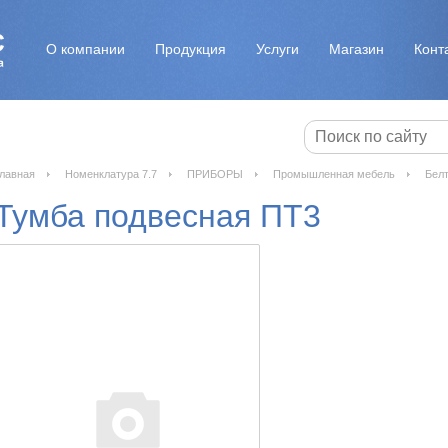
О компании
Продукция
Услуги
Магазин
Конт
лавная
Номенклатура 7.7
ПРИБОРЫ
Промышленная мебель
Бел
Тумба подвесная ПТ3