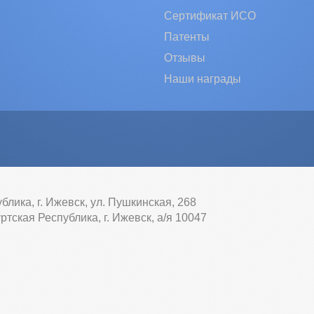
Сертификат ИСО
Патенты
Отзывы
Наши награды
блика, г. Ижевск, ул. Пушкинская, 268
ртская Республика, г. Ижевск, а/я 10047