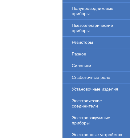
Полупроводниковые
приборы
Пьезоэлектрические
приборы
Резисторы
Разное
Силовики
Слаботочные реле
Установочные изделия
Электрические
соединители
Электровакуумные
приборы
Электронные устройства