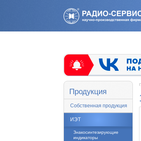
Г
Продукция
Собственная продукция
ИЭТ
Знакосинтезирующие
индикаторы