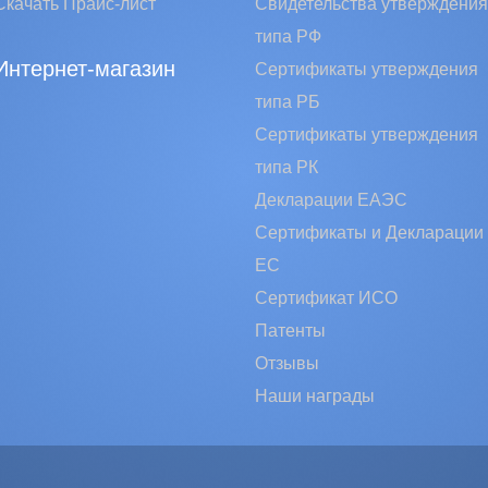
Скачать Прайс-лист
Свидетельства утверждения
типа РФ
Интернет-магазин
Сертификаты утверждения
типа РБ
Сертификаты утверждения
типа РК
Декларации ЕАЭС
Сертификаты и Декларации
EC
Сертификат ИСО
Патенты
Отзывы
Наши награды