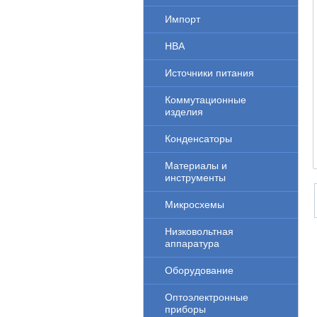
Импорт
НВА
Источники питания
Коммутационные
изделия
Конденсаторы
Материалы и
инструменты
Микросхемы
Низковольтная
аппаратура
Оборудование
Оптоэлектронные
приборы