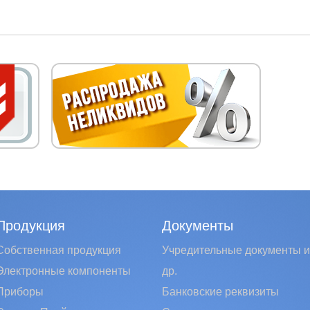
Продукция
Документы
Собственная продукция
Учредительные документы и
Электронные компоненты
др.
Приборы
Банковские реквизиты