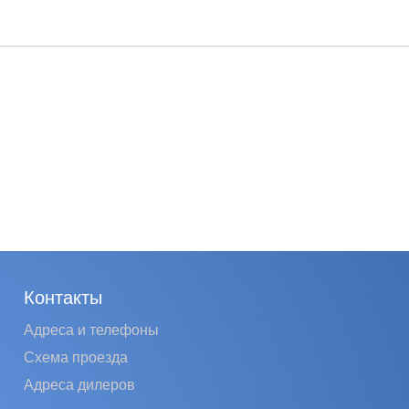
Контакты
Адреса и телефоны
Схема проезда
Адреса дилеров