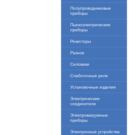
Полупроводниковые
приборы
Пьезоэлектрические
приборы
Резисторы
Разное
Силовики
Слаботочные реле
Установочные изделия
Электрические
соединители
Электровакуумные
приборы
Электронные устройства