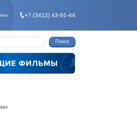
+7 (3412) 43-91-44
акты
каз