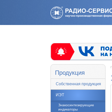
Г
Продукция
Собственная продукция
ИЭТ
Знакосинтезирующие
индикаторы