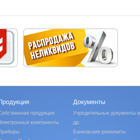
Продукция
Документы
Собственная продукция
Учредительные документы и
Электронные компоненты
др.
Приборы
Банковские реквизиты