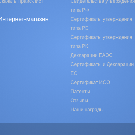
Скачать Прайс-лист
Свидетельства утверждения
типа РФ
Интернет-магазин
Сертификаты утверждения
типа РБ
Сертификаты утверждения
типа РК
Декларации ЕАЭС
Сертификаты и Декларации
EC
Сертификат ИСО
Патенты
Отзывы
Наши награды