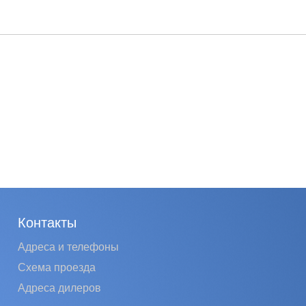
Контакты
Адреса и телефоны
Схема проезда
Адреса дилеров