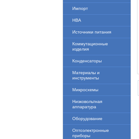
Импорт
НВА
Источники питания
Коммутационные
изделия
Конденсаторы
Материалы и
инструменты
Микросхемы
Низковольтная
аппаратура
Оборудование
Оптоэлектронные
приборы